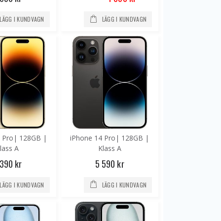
Price
LÄGG I KUNDVAGN
LÄGG I KUNDVAGN
4 Pro| 128GB |
iPhone 14 Pro| 128GB |
lass A
Klass A
 390 kr
5 590 kr
LÄGG I KUNDVAGN
LÄGG I KUNDVAGN