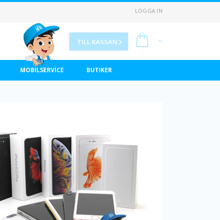
LOGGA IN
Min kundvagn
TILL KASSAN
MOBILSERVICE
BUTIKER