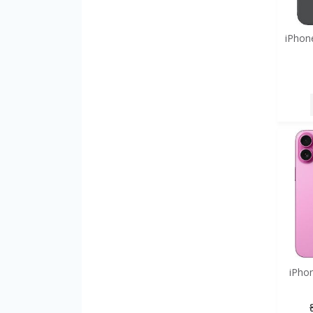
iPhon
iPho