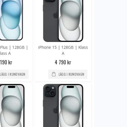
 Plus | 128GB |
iPhone 15 | 128GB | Klass
lass A
A
 190 kr
4 790 kr
LÄGG I KUNDVAGN
LÄGG I KUNDVAGN