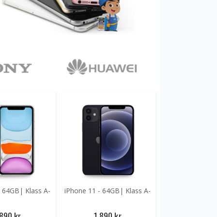
- 64GB| Klass A-
iPhone 11 - 64GB| Klass A-
 890 kr
1 890 kr