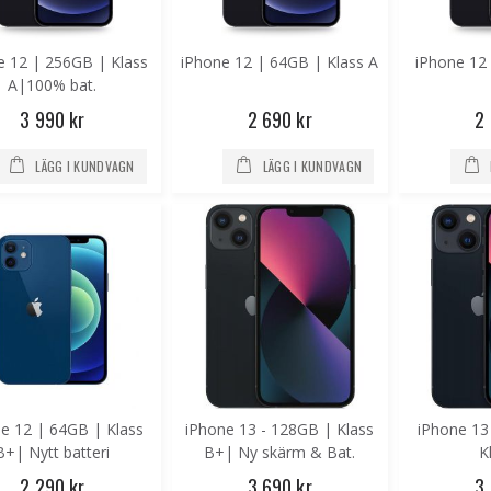
e 12 | 256GB | Klass
iPhone 12 | 64GB | Klass A
iPhone 12
A|100% bat.
3 990 kr
2 690 kr
2
LÄGG I KUNDVAGN
LÄGG I KUNDVAGN
e 12 | 64GB | Klass
iPhone 13 - 128GB | Klass
iPhone 13
B+| Nytt batteri
B+| Ny skärm & Bat.
K
2 290 kr
3 690 kr
3