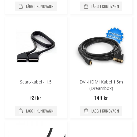
LÄGG I KUNDVAGN
LÄGG I KUNDVAGN
Scart-kabel - 1.5
DVI-HDMI Kabel 1.5m
(Dreambox)
69 kr
149 kr
LÄGG I KUNDVAGN
LÄGG I KUNDVAGN