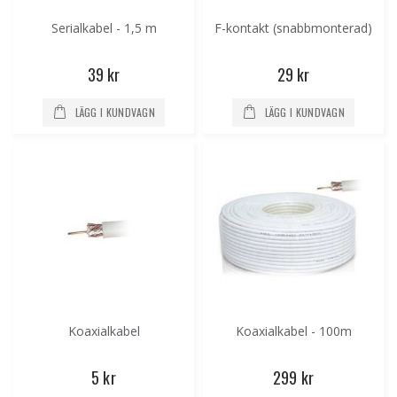
Serialkabel - 1,5 m
F-kontakt (snabbmonterad)
39 kr
29 kr
LÄGG I KUNDVAGN
LÄGG I KUNDVAGN
Koaxialkabel
Koaxialkabel - 100m
5 kr
299 kr