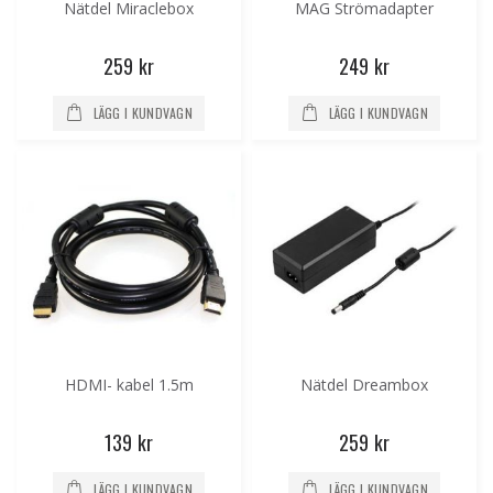
Nätdel Miraclebox
MAG Strömadapter
259 kr
249 kr
LÄGG I KUNDVAGN
LÄGG I KUNDVAGN
HDMI- kabel 1.5m
Nätdel Dreambox
139 kr
259 kr
LÄGG I KUNDVAGN
LÄGG I KUNDVAGN