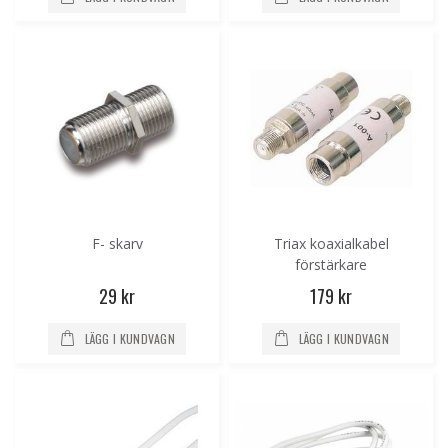
F- skarv
Triax koaxialkabel
förstärkare
29 kr
179 kr
LÄGG I KUNDVAGN
LÄGG I KUNDVAGN