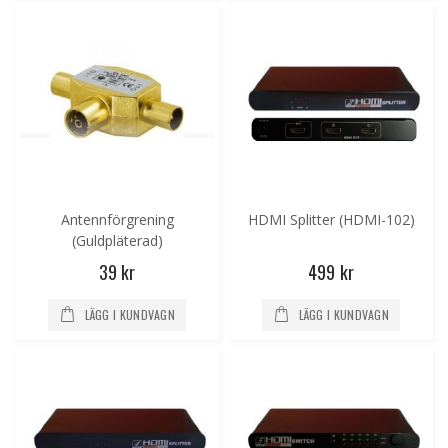
Antennförgrening
HDMI Splitter (HDMI-102)
(Guldpläterad)
39 kr
499 kr
LÄGG I KUNDVAGN
LÄGG I KUNDVAGN