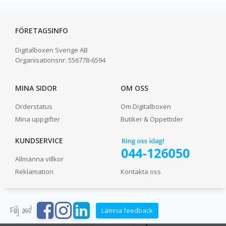
FÖRETAGSINFO
Digitalboxen Sverige AB
Organisationsnr:
556778-6594
MINA SIDOR
OM OSS
Orderstatus
Om Digitalboxen
Mina uppgifter
Butiker & Öppettider
KUNDSERVICE
Allmänna villkor
Reklamation
Kontakta oss
Följ oss!
Lämna feedback