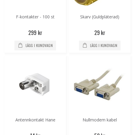
F-kontakter - 100 st
Skarv (Guldpläterad)
299 kr
29 kr
LÄGG I KUNDVAGN
LÄGG I KUNDVAGN
Antennkontakt Hane
Nullmodem kabel