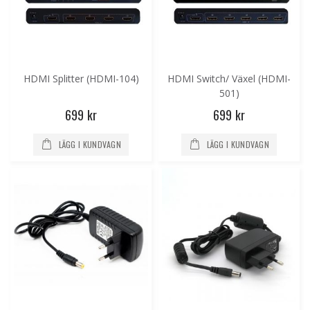
HDMI Splitter (HDMI-104)
HDMI Switch/ Växel (HDMI-
501)
699 kr
699 kr
LÄGG I KUNDVAGN
LÄGG I KUNDVAGN