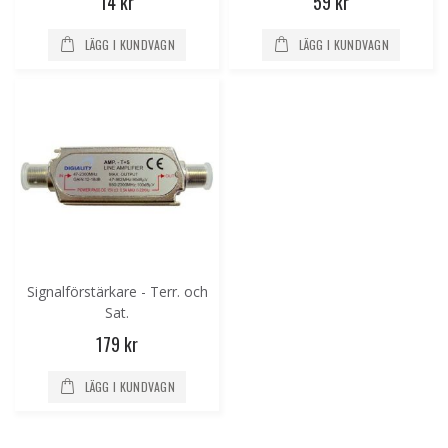
14 kr
59 kr
LÄGG I KUNDVAGN
LÄGG I KUNDVAGN
Signalförstärkare - Terr. och
Sat.
179 kr
LÄGG I KUNDVAGN