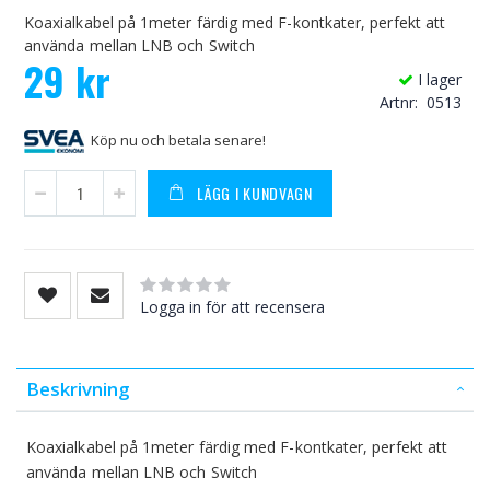
Koaxialkabel på 1meter färdig med F-kontkater, perfekt att
använda mellan LNB och Switch
29 kr
I lager
Artnr
0513
Köp nu och betala senare!
LÄGG I KUNDVAGN
Rating:
0
100
% of
Logga in för att recensera
Beskrivning
Koaxialkabel på 1meter färdig med F-kontkater, perfekt att
använda mellan LNB och Switch