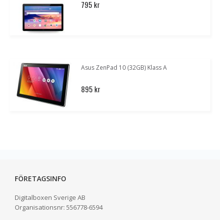
795 kr
Asus ZenPad 10 (32GB) Klass A
895 kr
FÖRETAGSINFO
Digitalboxen Sverige AB
Organisationsnr:
556778-6594