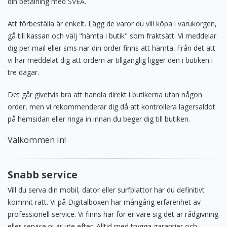
din betalning med SVEA.
Att förbeställa är enkelt. Lägg de varor du vill köpa i varukorgen,
gå till kassan och välj "hämta i butik" som fraktsätt. Vi meddelar
dig per mail eller sms när din order finns att hämta. Från det att
vi har meddelat dig att ordern är tillgänglig ligger den i butiken i
tre dagar.
Det går givetvis bra att handla direkt i butikerna utan någon
order, men vi rekommenderar dig då att kontrollera lagersaldot
på hemsidan eller ringa in innan du beger dig till butiken.
Välkommen in!
Snabb service
Vill du serva din mobil, dator eller surfplattor har du definitivt
kommit rätt. Vi på Digitalboxen har mångårig erfarenhet av
professionell service. Vi finns här för er vare sig det är rådgivning
eller service ni är ute efter. Alltid med trygga garantier och