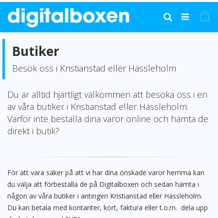
Hoppa
till
Mi
Sök
innehållet
Butiker
Besök oss i Kristianstad eller Hässleholm
Du är alltid hjärtligt välkommen att besöka oss i en
av våra butiker i Kristianstad eller Hässleholm.
Varför inte beställa dina varor online och hämta de
direkt i butik?
För att vara säker på att vi har dina önskade varor hemma kan
du välja att förbeställa de på Digitalboxen och sedan hämta i
någon av våra butiker i antingen Kristianstad eller Hässleholm.
Du kan betala med kontanter, kort, faktura eller t.o.m. dela upp