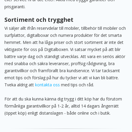
prisgaranti.
Sortiment och trygghet
Vi säljer allt ifrån reservdelar till mobiler, tillbehör till mobiler och
surfplattor, digitalboxar och numera produkter för det smarta
hemmet. Men att ha låga priser och stort sortiment är inte det
viktigaste för oss på Digitalboxen. Vi satsar mycket på att blir
bättre varje dag och ständigt utvecklas. Att vara en seriös aktör
med snabba och säkra leveranser, proffsig rådgivning, bra
garantivillkor och framförallt bra kundservice. Vi tar tacksamt
emot tips och förslag på hur du tycker vi att vi kan bli bättre.
Tveka aldrig att
kontakta oss
med tips och råd.
För att du ska kunna känna dig trygg i ditt köp har du förutom
förmånliga garantivillkor på 1-2 år, alltid 14 dagars ångerrätt
(öppet köp) enligt distanslagen - både online och i butik.