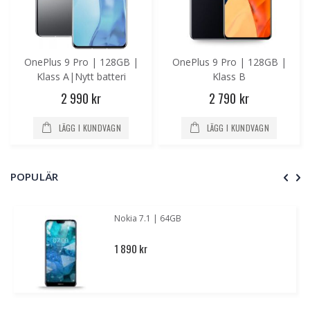
OnePlus 9 Pro | 128GB |
OnePlus 9 Pro | 128GB |
Klass A|Nytt batteri
Klass B
2 990 kr
2 790 kr
LÄGG I KUNDVAGN
LÄGG I KUNDVAGN
POPULÄR
Nokia 7.1 | 64GB
1 890 kr