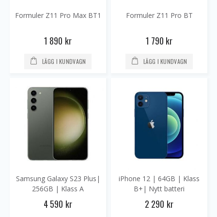
Formuler Z11 Pro Max BT1
Formuler Z11 Pro BT
1 890 kr
1 790 kr
LÄGG I KUNDVAGN
LÄGG I KUNDVAGN
Samsung Galaxy S23 Plus|
iPhone 12 | 64GB | Klass
256GB | Klass A
B+| Nytt batteri
4 590 kr
2 290 kr