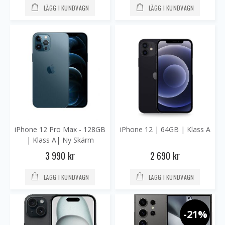
LÄGG I KUNDVAGN
LÄGG I KUNDVAGN
iPhone 12 Pro Max - 128GB
iPhone 12 | 64GB | Klass A
| Klass A| Ny Skärm
3 990 kr
2 690 kr
LÄGG I KUNDVAGN
LÄGG I KUNDVAGN
-21%