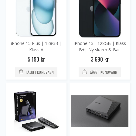
iPhone 15 Plus | 128GB |
iPhone 13 - 128GB | Klass
Klass A
B+| Ny skärm & Bat.
5 190 kr
3 690 kr
LÄGG I KUNDVAGN
LÄGG I KUNDVAGN