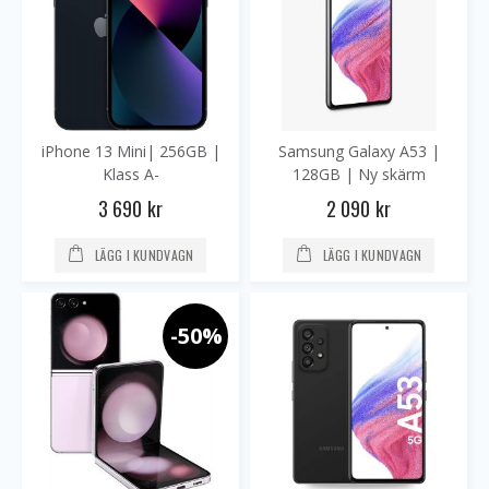
iPhone 13 Mini| 256GB |
Samsung Galaxy A53 |
Klass A-
128GB | Ny skärm
3 690 kr
2 090 kr
LÄGG I KUNDVAGN
LÄGG I KUNDVAGN
-50%