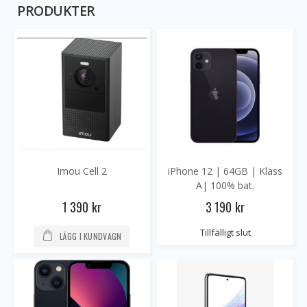
PRODUKTER
Imou Cell 2
iPhone 12 | 64GB | Klass
A| 100% bat.
1 390 kr
3 190 kr
Tillfälligt slut
LÄGG I KUNDVAGN