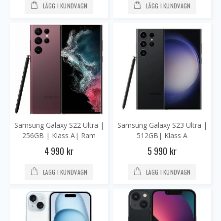
LÄGG I KUNDVAGN
LÄGG I KUNDVAGN
Samsung Galaxy S22 Ultra |
Samsung Galaxy S23 Ultra |
256GB | Klass A| Ram
512GB| Klass A
Klass B12
4 990 kr
5 990 kr
LÄGG I KUNDVAGN
LÄGG I KUNDVAGN