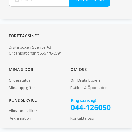
Up
for
Our
Newsletter:
FÖRETAGSINFO
Digitalboxen Sverige AB
Organisationsnr:
556778-6594
MINA SIDOR
OM OSS
Orderstatus
Om Digitalboxen
Mina uppgifter
Butiker & Öppettider
KUNDSERVICE
Allmänna villkor
Reklamation
Kontakta oss