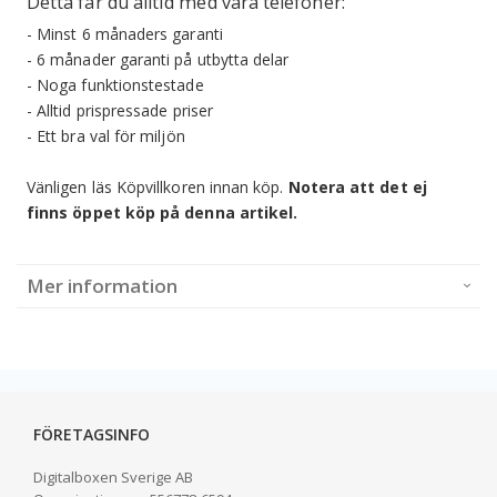
Detta får du alltid med våra telefoner:
- Minst 6 månaders garanti
- 6 månader garanti på utbytta delar
- Noga funktionstestade
- Alltid prispressade priser
- Ett bra val för miljön
Vänligen läs Köpvillkoren innan köp.
Notera att det ej
finns öppet köp på denna artikel.
Mer information
FÖRETAGSINFO
Digitalboxen Sverige AB