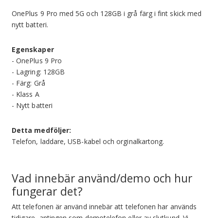
OnePlus 9 Pro med 5G och 128GB i grå färg i fint skick med
nytt batteri.
Egenskaper
- OnePlus 9 Pro
- Lagring: 128GB
- Färg: Grå
- Klass A
- Nytt batteri
Detta medföljer:
Telefon, laddare, USB-kabel och orginalkartong.
Vad innebär använd/demo och hur
fungerar det?
Att telefonen är använd innebär att telefonen har används
tidigare, antingen som demotelefon eller av slutkund. Vi