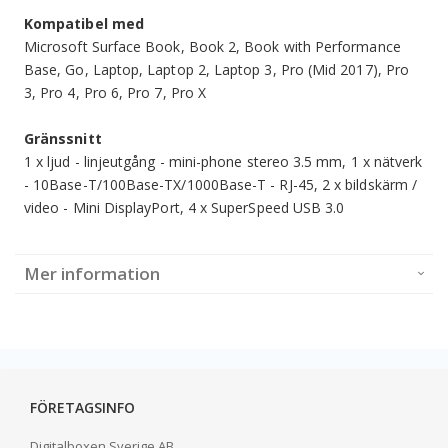
Kompatibel med
Microsoft Surface Book, Book 2, Book with Performance
Base, Go, Laptop, Laptop 2, Laptop 3, Pro (Mid 2017), Pro
3, Pro 4, Pro 6, Pro 7, Pro X
Gränssnitt
1 x ljud - linjeutgång - mini-phone stereo 3.5 mm, 1 x nätverk
- 10Base-T/100Base-TX/1000Base-T - RJ-45, 2 x bildskärm /
video - Mini DisplayPort, 4 x SuperSpeed USB 3.0
Mer information
FÖRETAGSINFO
Digitalboxen Sverige AB