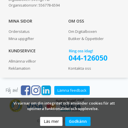
Organisationsnr:
556778-6594
MINA SIDOR
OM OSS
Orderstatus
Om Digitalboxen
Mina uppgifter
Butiker & Öppettider
KUNDSERVICE
Allmänna villkor
Reklamation
Kontakta oss
Följ oss!
Lämna feedback
Vi värnar om din integritet och använder cookies för att
optimera funktionalitet och upplevelse.
© 2024 Digitalboxen Sverige AB
Läs mer
Godkänn