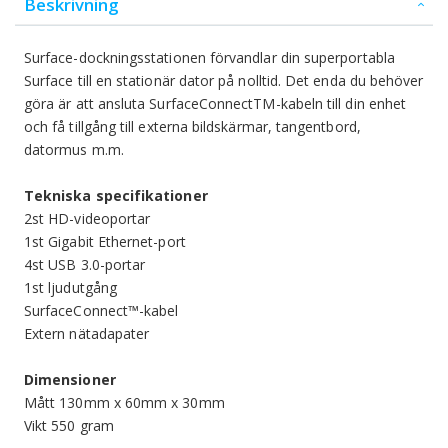
Beskrivning
Surface-dockningsstationen förvandlar din superportabla
Surface till en stationär dator på nolltid. Det enda du behöver
göra är att ansluta SurfaceConnectTM-kabeln till din enhet
och få tillgång till externa bildskärmar, tangentbord,
datormus m.m.
Tekniska specifikationer
2st HD-videoportar
1st Gigabit Ethernet-port
4st USB 3.0-portar
1st ljudutgång
SurfaceConnect™-kabel
Extern nätadapater
Dimensioner
Mått 130mm x 60mm x 30mm
Vikt 550 gram