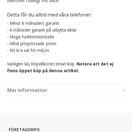
telefoner i väldigt fint skick.
Detta får du alltid med våra telefoner:
- Minst 6 månaders garanti
- 6 månader garanti på utbytta delar
- Noga funktionstestade
- Alltid prispressade priser
- Ett bra val för miljön
Vänligen läs Köpvillkoren innan köp.
Notera att det ej
finns öppet köp på denna artikel.
Mer information
FÖRETAGSINFO