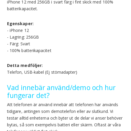
iPhone 12 med 256GB i svart färg i fint skick med 100%
batterikapacitet.
Egenskaper:
- iPhone 12
- Lagring: 256GB
- Färg: Svart
- 100% batterikapacitet
Detta medföljer:
Telefon, USB-kabel (Ej stömadapter)
Vad innebär använd/demo och hur
fungerar det?
Att telefonen är använd innebär att telefonen har används
tidigare, antingen som demotelefon eller av slutkund. Vi
testar alltid enheterna och byter ut de delar vi anser behöver
bytas, så som exempelvis batteri eller skärm. Oftast är våra