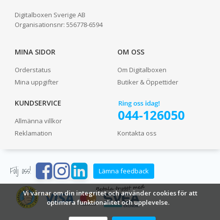
Digitalboxen Sverige AB
Organisationsnr:
556778-6594
MINA SIDOR
OM OSS
Orderstatus
Om Digitalboxen
Mina uppgifter
Butiker & Öppettider
KUNDSERVICE
Allmänna villkor
Reklamation
Kontakta oss
Följ oss!
Lämna feedback
Vi värnar om din integritet och använder cookies för att
optimera funktionalitet och upplevelse.