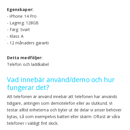
Egenskaper:
- iPhone 14 Pro
- Lagring: 128GB
- Färg: Svart
- Klass A
- 12 månaders garanti
Detta medföljer:
Telefon och laddkabel
Vad innebär använd/demo och hur
fungerar det?
Att telefonen är använd innebär att telefonen har används
tidigare, antingen som demotelefon eller av slutkund. Vi
testar alltid enheterna och byter ut de delar vi anser behöver
bytas, så som exempelvis batteri eller skärm. Oftast är våra
telefoner i väldigt fint skick.