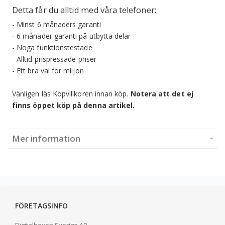
Detta får du alltid med våra telefoner:
- Minst 6 månaders garanti
- 6 månader garanti på utbytta delar
- Noga funktionstestade
- Alltid prispressade priser
- Ett bra val för miljön
Vänligen läs Köpvillkoren innan köp.
Notera att det ej
finns öppet köp på denna artikel.
Mer information
FÖRETAGSINFO
Digitalboxen Sverige AB