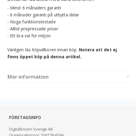
- Minst 6 månaders garanti
- 6 månader garanti på utbytta delar
- Noga funktionstestade
- Alltid prispressade priser
- Ett bra val för miljön
Vänligen läs Köpvillkoren innan köp.
Notera att det ej
finns öppet köp på denna artikel.
Mer information
FÖRETAGSINFO
Digitalboxen Sverige AB
Organisationsnr:
556778-6594