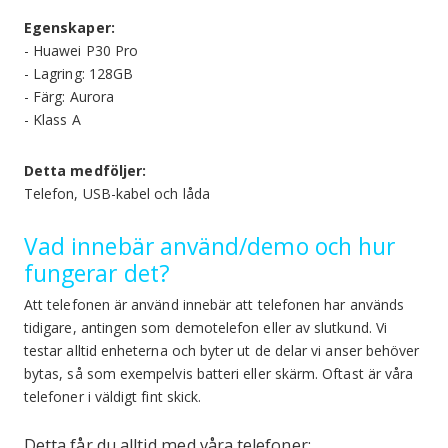
Egenskaper:
- Huawei P30 Pro
- Lagring: 128GB
- Färg: Aurora
- Klass A
Detta medföljer:
Telefon, USB-kabel och låda
Vad innebär använd/demo och hur
fungerar det?
Att telefonen är använd innebär att telefonen har används
tidigare, antingen som demotelefon eller av slutkund. Vi
testar alltid enheterna och byter ut de delar vi anser behöver
bytas, så som exempelvis batteri eller skärm. Oftast är våra
telefoner i väldigt fint skick.
Detta får du alltid med våra telefoner: