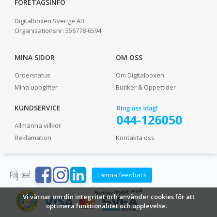
FÖRETAGSINFO
Digitalboxen Sverige AB
Organisationsnr:
556778-6594
MINA SIDOR
OM OSS
Orderstatus
Om Digitalboxen
Mina uppgifter
Butiker & Öppettider
KUNDSERVICE
Allmänna villkor
Reklamation
Kontakta oss
Följ oss!
Lämna feedback
Vi värnar om din integritet och använder cookies för att
optimera funktionalitet och upplevelse.