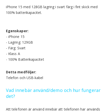
iPhone 15 med 128GB lagring i svart färg i fint skick med
100% batterikapacitet.
Egenskaper:
- iPhone 15
- Lagring: 129GB
- Färg: Svart
- Klass A
- 100% Batterikapacitet
Detta medföljer:
Telefon och USB-kabel
Vad innebär använd/demo och hur fungerar
det?
Att telefonen är använd innebär att telefonen har används