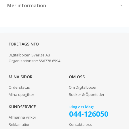
Mer information
FÖRETAGSINFO
Digitalboxen Sverige AB
Organisationsnr:
556778-6594
MINA SIDOR
OM OSS
Orderstatus
Om Digitalboxen
Mina uppgifter
Butiker & Öppettider
KUNDSERVICE
Allmänna villkor
Reklamation
Kontakta oss