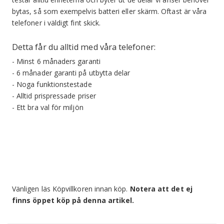
bytas, så som exempelvis batteri eller skärm. Oftast är våra
telefoner i väldigt fint skick.
Detta får du alltid med våra telefoner:
- Minst 6 månaders garanti
- 6 månader garanti på utbytta delar
- Noga funktionstestade
- Alltid prispressade priser
- Ett bra val för miljön
Vänligen läs Köpvillkoren innan köp.
Notera att det ej
finns öppet köp på denna artikel.