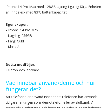
iPhone 14 Pro Max med 128GB lagring i guldig färg. Enheten
är i fint skick med 83% batterikapacitet.
Egenskaper:
- iPhone 14 Pro Max
- Lagring: 256GB
- Färg: Guld
- Klass A-
Detta medföljer:
Telefon och laddkabel
Vad innebär använd/demo och hur
fungerar det?
Att telefonen är använd innebär att telefonen har används
tidigare, antingen som demotelefon eller av slutkund. Vi
testar alltid enheterna och byter ut de delar vi anser behöver