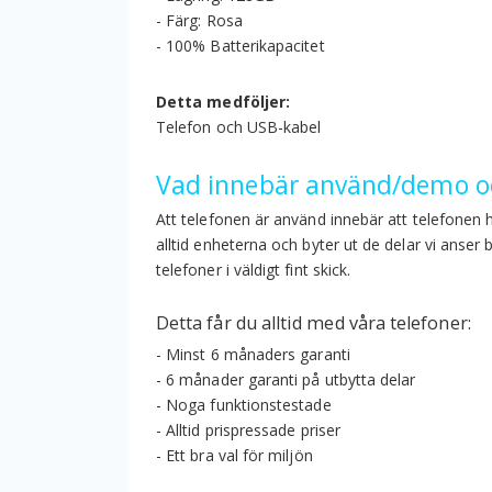
- Färg: Rosa
- 100% Batterikapacitet
Detta medföljer:
Telefon och USB-kabel
Vad innebär använd/demo oc
Att telefonen är använd innebär att telefonen 
alltid enheterna och byter ut de delar vi anser
telefoner i väldigt fint skick.
Detta får du alltid med våra telefoner:
- Minst 6 månaders garanti
- 6 månader garanti på utbytta delar
- Noga funktionstestade
- Alltid prispressade priser
- Ett bra val för miljön