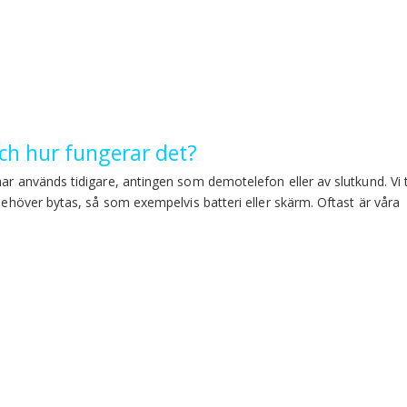
h hur fungerar det?
har används tidigare, antingen som demotelefon eller av slutkund. Vi 
 behöver bytas, så som exempelvis batteri eller skärm. Oftast är våra