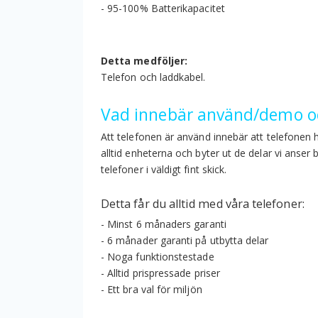
- 95-100% Batterikapacitet
Detta medföljer:
Telefon och laddkabel.
Vad innebär använd/demo oc
Att telefonen är använd innebär att telefonen 
alltid enheterna och byter ut de delar vi anser
telefoner i väldigt fint skick.
Detta får du alltid med våra telefoner:
- Minst 6 månaders garanti
- 6 månader garanti på utbytta delar
- Noga funktionstestade
- Alltid prispressade priser
- Ett bra val för miljön