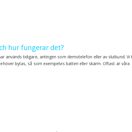
h hur fungerar det?
har används tidigare, antingen som demotelefon eller av slutkund. Vi 
 behöver bytas, så som exempelvis batteri eller skärm. Oftast är våra