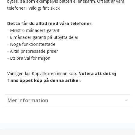
bytas, så som exempelvis batteri eller skärm. Oftast är våra
telefoner i väldigt fint skick.
Detta får du alltid med våra telefoner:
- Minst 6 månaders garanti
- 6 månader garanti på utbytta delar
- Noga funktionstestade
- Alltid prispressade priser
- Ett bra val för miljön
Vänligen läs Köpvillkoren innan köp.
Notera att det ej
finns öppet köp på denna artikel.
Mer information