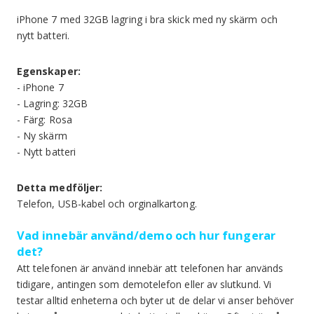
iPhone 7 med 32GB lagring i bra skick med ny skärm och
nytt batteri.
Egenskaper:
- iPhone 7
- Lagring: 32GB
- Färg: Rosa
- Ny skärm
- Nytt batteri
Detta medföljer:
Telefon, USB-kabel och orginalkartong.
Vad innebär använd/demo och hur fungerar
det?
Att telefonen är använd innebär att telefonen har används
tidigare, antingen som demotelefon eller av slutkund. Vi
testar alltid enheterna och byter ut de delar vi anser behöver