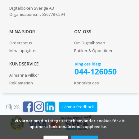
Digitalboxen Sverige AB
Organisationsnr:
556778-6594
MINA SIDOR
OM OSS
Orderstatus
Om Digitalboxen
Mina uppgifter
Butiker & Öppettider
KUNDSERVICE
Allmänna villkor
Reklamation
Kontakta oss
Följ oss!
Lämna feedback
Vi värnar om din integritet och använder cookies för att
optimera funktionalitet och upplevelse.