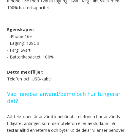
iPhone 16e med 128GB lagring i svart färg i fint skick med
100% batterikapacitet.
Egenskaper:
- iPhone 16e
- Lagring: 128GB
- Färg: Svart
- Batterikapacitet: 100%
Detta medföljer:
Telefon och USB-kabel
Vad innebär använd/demo och hur fungerar
det?
Att telefonen är använd innebär att telefonen har används
tidigare, antingen som demotelefon eller av slutkund. Vi
testar alltid enheterna och byter ut de delar vi anser behöver