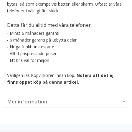
bytas, så som exempelvis batteri eller skärm. Oftast är våra
telefoner i väldigt fint skick.
Detta får du alltid med våra telefoner:
- Minst 6 månaders garanti
- 6 månader garanti på utbytta delar
- Noga funktionstestade
- Alltid prispressade priser
- Ett bra val för miljön
Vänligen läs Köpvillkoren innan köp.
Notera att det ej
finns öppet köp på denna artikel.
Mer information