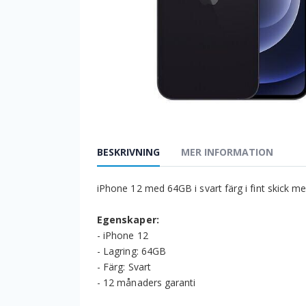
BESKRIVNING
MER INFORMATION
iPhone 12 med 64GB i svart färg i fint skick m
Egenskaper:
- iPhone 12
- Lagring: 64GB
- Färg: Svart
- 12 månaders garanti