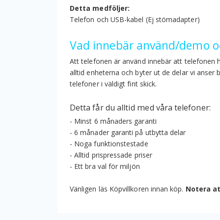
Detta medföljer:
Telefon och USB-kabel (Ej stömadapter)
Vad innebär använd/demo oc
Att telefonen är använd innebär att telefonen 
alltid enheterna och byter ut de delar vi anser
telefoner i väldigt fint skick.
Detta får du alltid med våra telefoner:
- Minst 6 månaders garanti
- 6 månader garanti på utbytta delar
- Noga funktionstestade
- Alltid prispressade priser
- Ett bra val för miljön
Vänligen läs Köpvillkoren innan köp.
Notera at