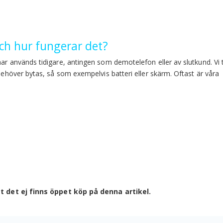
h hur fungerar det?
har används tidigare, antingen som demotelefon eller av slutkund. Vi 
 behöver bytas, så som exempelvis batteri eller skärm. Oftast är våra
t det ej finns öppet köp på denna artikel.