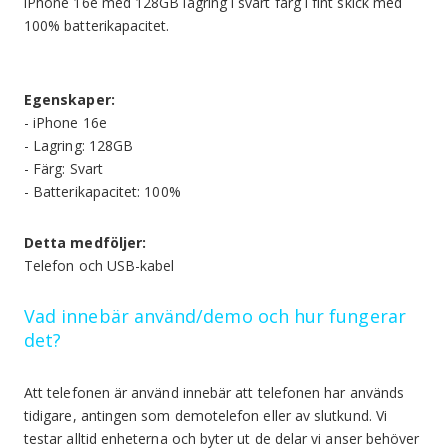
iPhone 16e med 128GB lagring i svart färg i fint skick med
100% batterikapacitet.
Egenskaper:
- iPhone 16e
- Lagring: 128GB
- Färg: Svart
- Batterikapacitet: 100%
Detta medföljer:
Telefon och USB-kabel
Vad innebär använd/demo och hur fungerar
det?
Att telefonen är använd innebär att telefonen har används
tidigare, antingen som demotelefon eller av slutkund. Vi
testar alltid enheterna och byter ut de delar vi anser behöver