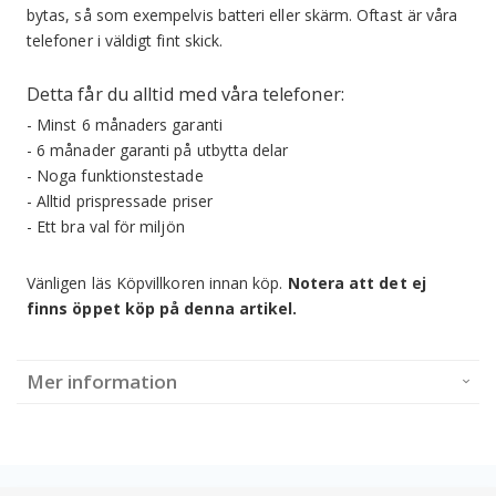
bytas, så som exempelvis batteri eller skärm. Oftast är våra
telefoner i väldigt fint skick.
Detta får du alltid med våra telefoner:
- Minst 6 månaders garanti
- 6 månader garanti på utbytta delar
- Noga funktionstestade
- Alltid prispressade priser
- Ett bra val för miljön
Vänligen läs Köpvillkoren innan köp.
Notera att det ej
finns öppet köp på denna artikel.
Mer information