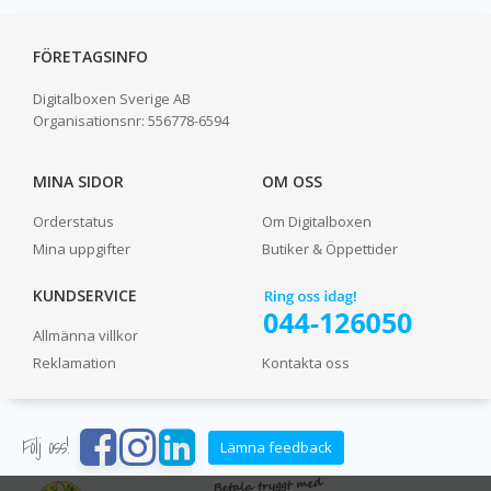
FÖRETAGSINFO
Digitalboxen Sverige AB
Organisationsnr:
556778-6594
MINA SIDOR
OM OSS
Orderstatus
Om Digitalboxen
Mina uppgifter
Butiker & Öppettider
KUNDSERVICE
Allmänna villkor
Reklamation
Kontakta oss
Följ oss!
Lämna feedback