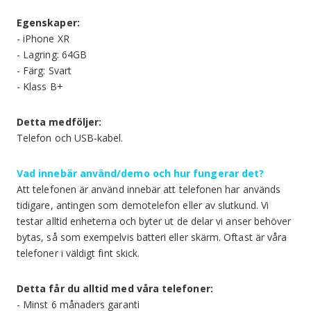
Egenskaper:
- iPhone XR
- Lagring: 64GB
- Färg: Svart
- Klass B+
Detta medföljer:
Telefon och USB-kabel.
Vad innebär använd/demo och hur fungerar det?
Att telefonen är använd innebär att telefonen har används
tidigare, antingen som demotelefon eller av slutkund. Vi
testar alltid enheterna och byter ut de delar vi anser behöver
bytas, så som exempelvis batteri eller skärm. Oftast är våra
telefoner i väldigt fint skick.
Detta får du alltid med våra telefoner:
- Minst 6 månaders garanti