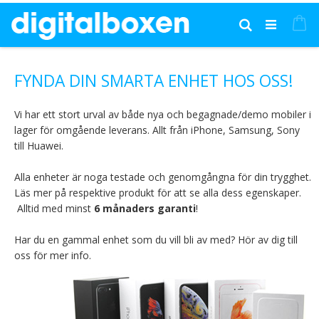
Hoppa
till
Mi
Sök
innehållet
FYNDA DIN SMARTA ENHET HOS OSS!
Vi har ett stort urval av både nya och begagnade/demo mobiler i
lager för omgående leverans. Allt från iPhone, Samsung, Sony
till Huawei.
Alla enheter är noga testade och genomgångna för din trygghet.
Läs mer på respektive produkt för att se alla dess egenskaper.
Alltid med minst
6 månaders garanti
!
Har du en gammal enhet som du vill bli av med? Hör av dig till
oss för mer info.