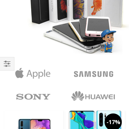
Handla
enligt
-17%