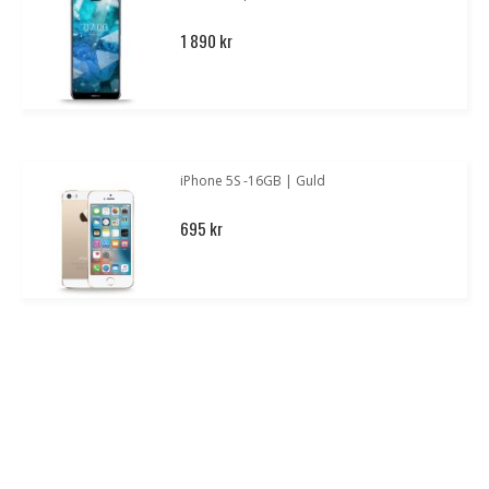
1 890 kr
iPhone 5S -16GB | Guld
695 kr