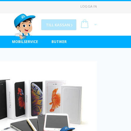
LOGGA IN
Min kundvagn
TILL KASSAN
MOBILSERVICE
BUTIKER