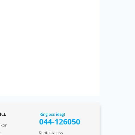
ICE
lkor
n
Kontakta oss