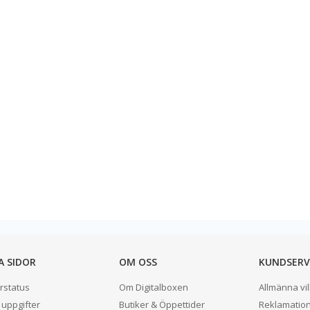
A SIDOR
OM OSS
KUNDSERV
rstatus
Om Digitalboxen
Allmänna vil
 uppgifter
Butiker & Öppettider
Reklamatio