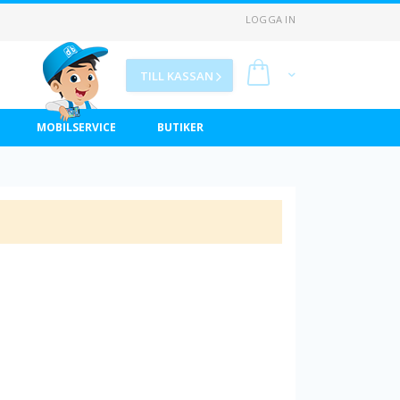
LOGGA IN
Min kundvagn
TILL KASSAN
MOBILSERVICE
BUTIKER