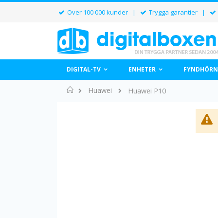
Över 100 000 kunder |
Trygga garantier |
DIGITAL-TV
ENHETER
FYNDHÖRN
Hem
Huawei
Huawei P10