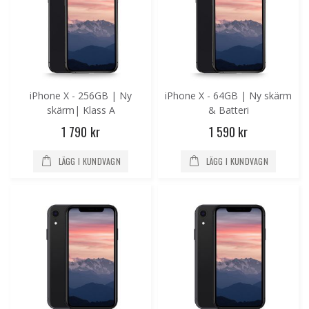
iPhone X - 256GB | Ny
iPhone X - 64GB | Ny skärm
skärm| Klass A
& Batteri
1 790 kr
1 590 kr
LÄGG I KUNDVAGN
LÄGG I KUNDVAGN