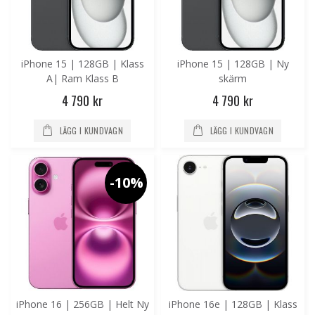
iPhone 15 | 128GB | Klass
iPhone 15 | 128GB | Ny
A| Ram Klass B
skärm
4 790 kr
4 790 kr
LÄGG I KUNDVAGN
LÄGG I KUNDVAGN
-10%
iPhone 16 | 256GB | Helt Ny
iPhone 16e | 128GB | Klass