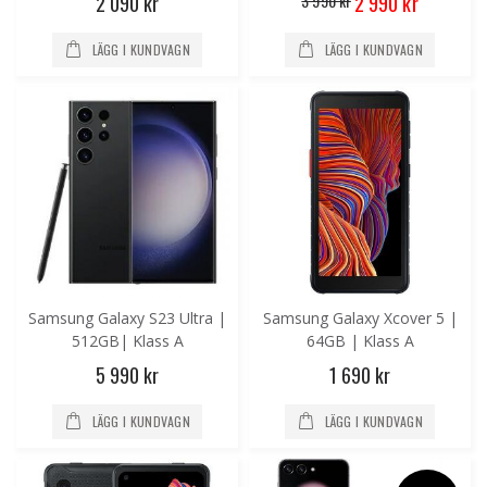
2 090 kr
3 990 kr
2 990 kr
Price
LÄGG I KUNDVAGN
LÄGG I KUNDVAGN
Samsung Galaxy S23 Ultra |
Samsung Galaxy Xcover 5 |
512GB| Klass A
64GB | Klass A
5 990 kr
1 690 kr
LÄGG I KUNDVAGN
LÄGG I KUNDVAGN