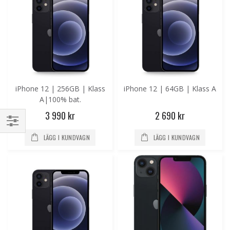
iPhone 12 | 256GB | Klass
iPhone 12 | 64GB | Klass A
A|100% bat.
3 990 kr
2 690 kr
Handla
LÄGG I KUNDVAGN
LÄGG I KUNDVAGN
enligt