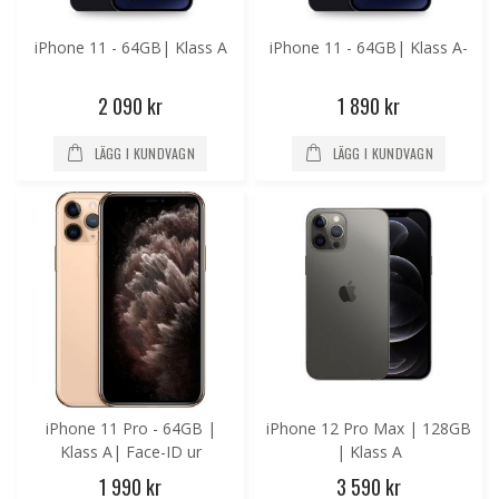
iPhone 11 - 64GB| Klass A
iPhone 11 - 64GB| Klass A-
2 090 kr
1 890 kr
LÄGG I KUNDVAGN
LÄGG I KUNDVAGN
iPhone 11 Pro - 64GB |
iPhone 12 Pro Max | 128GB
Klass A| Face-ID ur
| Klass A
funktion| Nytt batteri
1 990 kr
3 590 kr