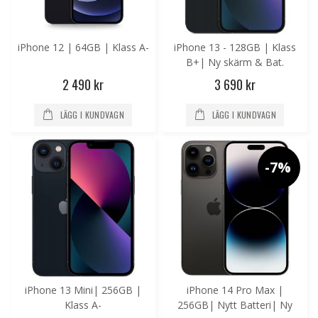
iPhone 12 | 64GB | Klass A-
iPhone 13 - 128GB | Klass
B+| Ny skärm & Bat.
2 490 kr
3 690 kr
LÄGG I KUNDVAGN
LÄGG I KUNDVAGN
-7%
iPhone 13 Mini| 256GB |
iPhone 14 Pro Max |
Klass A-
256GB| Nytt Batteri| Ny