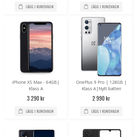
LÄGG I KUNDVAGN
LÄGG I KUNDVAGN
iPhone XS Max - 64GB|
OnePlus 9 Pro | 128GB |
Klass A
Klass A|Nytt batteri
3 290 kr
2 990 kr
LÄGG I KUNDVAGN
LÄGG I KUNDVAGN