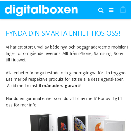
Hoppa
till
Mi
Sök
innehållet
FYNDA DIN SMARTA ENHET HOS OSS!
Vi har ett stort urval av både nya och begagnade/demo mobiler i
lager för omgående leverans. Allt från iPhone, Samsung, Sony
till Huawei.
Alla enheter är noga testade och genomgångna för din trygghet.
Läs mer på respektive produkt för att se alla dess egenskaper.
Alltid med minst
6 månaders garanti
!
Har du en gammal enhet som du vill bli av med? Hör av dig till
oss för mer info.