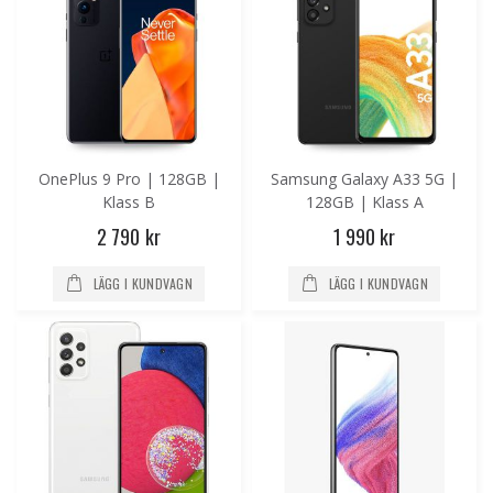
OnePlus 9 Pro | 128GB |
Samsung Galaxy A33 5G |
Klass B
128GB | Klass A
2 790 kr
1 990 kr
LÄGG I KUNDVAGN
LÄGG I KUNDVAGN