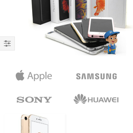
Handla
enligt