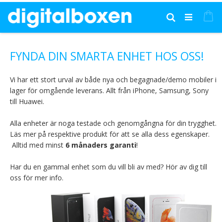
Hoppa
till
Mi
Sök
innehållet
FYNDA DIN SMARTA ENHET HOS OSS!
Vi har ett stort urval av både nya och begagnade/demo mobiler i
lager för omgående leverans. Allt från iPhone, Samsung, Sony
till Huawei.
Alla enheter är noga testade och genomgångna för din trygghet.
Läs mer på respektive produkt för att se alla dess egenskaper.
Alltid med minst
6 månaders garanti
!
Har du en gammal enhet som du vill bli av med? Hör av dig till
oss för mer info.