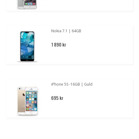
Nokia 7.1 | 64GB
1 890 kr
iPhone 5S -16GB | Guld
695 kr