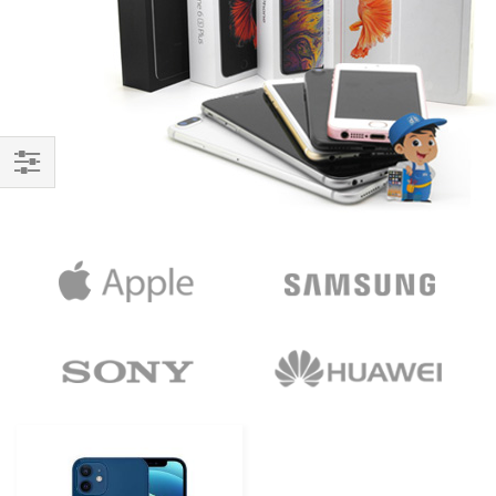
Handla
enligt