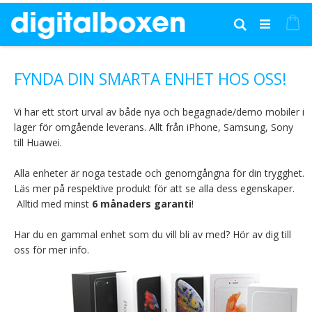
Hoppa
till
Mi
Sök
innehållet
FYNDA DIN SMARTA ENHET HOS OSS!
Vi har ett stort urval av både nya och begagnade/demo mobiler i
lager för omgående leverans. Allt från iPhone, Samsung, Sony
till Huawei.
Alla enheter är noga testade och genomgångna för din trygghet.
Läs mer på respektive produkt för att se alla dess egenskaper.
Alltid med minst
6 månaders garanti
!
Har du en gammal enhet som du vill bli av med? Hör av dig till
oss för mer info.