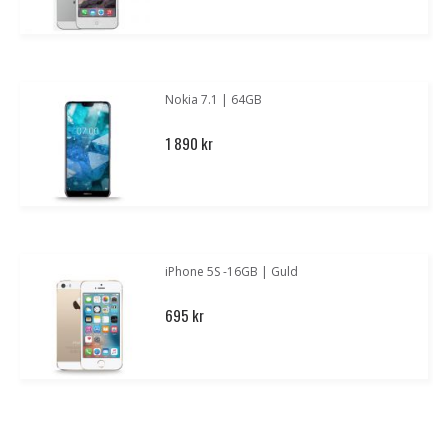
Nokia 7.1 | 64GB
1 890 kr
iPhone 5S -16GB | Guld
695 kr