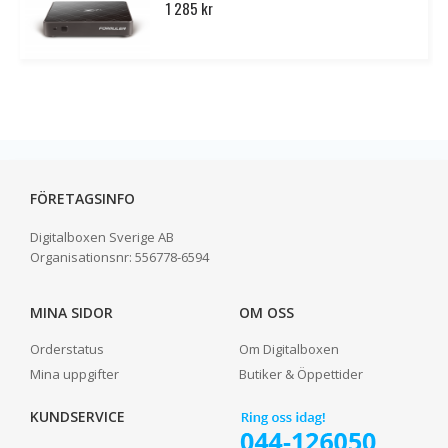
1 285 kr
FÖRETAGSINFO
Digitalboxen Sverige AB
Organisationsnr:
556778-6594
MINA SIDOR
OM OSS
Orderstatus
Om Digitalboxen
Mina uppgifter
Butiker & Öppettider
KUNDSERVICE