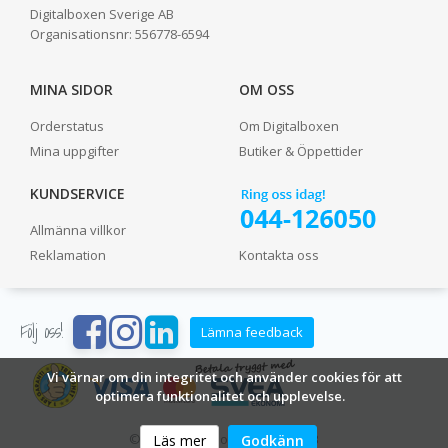
Digitalboxen Sverige AB
Organisationsnr:
556778-6594
MINA SIDOR
OM OSS
Orderstatus
Om Digitalboxen
Mina uppgifter
Butiker & Öppettider
KUNDSERVICE
Allmänna villkor
Reklamation
Kontakta oss
Följ oss!
Lämna feedback
Vi värnar om din integritet och använder cookies för att
optimera funktionalitet och upplevelse.
© 2024 Digitalboxen Sverige AB
Läs mer
Godkänn