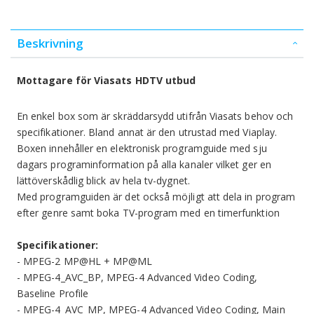
Beskrivning
Mottagare för Viasats HDTV utbud
En enkel box som är skräddarsydd utifrån Viasats behov och
specifikationer. Bland annat är den utrustad med Viaplay.
Boxen innehåller en elektronisk programguide med sju
dagars programinformation på alla kanaler vilket ger en
lättöverskådlig blick av hela tv-dygnet.
Med programguiden är det också möjligt att dela in program
efter genre samt boka TV-program med en timerfunktion
Specifikationer:
- MPEG-2 MP@HL + MP@ML
- MPEG-4_AVC_BP, MPEG-4 Advanced Video Coding,
Baseline Profile
- MPEG-4_AVC_MP, MPEG-4 Advanced Video Coding, Main