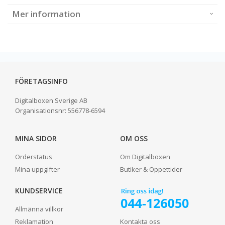
Mer information
FÖRETAGSINFO
Digitalboxen Sverige AB
Organisationsnr:
556778-6594
MINA SIDOR
OM OSS
Orderstatus
Om Digitalboxen
Mina uppgifter
Butiker & Öppettider
KUNDSERVICE
Allmänna villkor
Reklamation
Kontakta oss