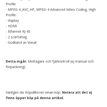
Profile
- MPEG-4_AVC_HP, MPEG-4 Advanced Video Coding, High
Profile
- Viaplay
- HDMI
- Ethernet RJ-45
- 2 scartuttag
- Godkänd av Viasat
Detta ingår:
Mottagare och fjärkontroll (ej manual och
förpackning)
Vänligen läs Köpvillkoren innan köp.
Notera att det ej
finns öppet köp på denna artikel.