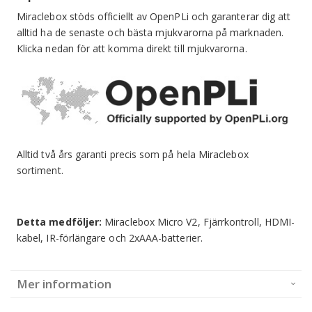
Miraclebox stöds officiellt av OpenPLi och garanterar dig att
alltid ha de senaste och bästa mjukvarorna på marknaden.
Klicka nedan för att komma direkt till mjukvarorna.
Alltid två års garanti precis som på hela Miraclebox
sortiment.
Detta medföljer:
Miraclebox Micro V2, Fjärrkontroll, HDMI-
kabel, IR-förlängare och 2xAAA-batterier.
Mer information