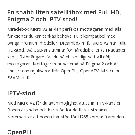
En snabb liten satellitbox med Full HD,
Enigma 2 och IPTV-stöd!
Miraclebox Micro V2 är den perfekta mottagaren med alla
funktioner du kan tänkas behöva. Fullt kompatibel med
övriga Premium modeller, Dreambox m.fl. Micro V2 har Fullt
HD-stöd, två USB-anslutninar för hårddisk eller WiFi-adapter
samt IR-förlängare ifall du på ett smidigt sätt vill dölja
mottagaren. Mottagaren är baserad på Enigma 2 och det
finns redan mjukvaror från OpenPLi, OpenATV, Miraculous,
EGAMI m.fl.
IPTV-stöd
Med Micro V2 får du även möjlighet att ta in IPTV-kanaler.
Boxen är snabb och har stöd för de flesta streams.
Noterbart är att boxen har stöd för H265 som är framtiden.
OpenPLI