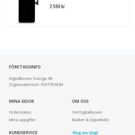
2 590 kr
FÖRETAGSINFO
Digitalboxen Sverige AB
Organisationsnr:
556778-6594
MINA SIDOR
OM OSS
Orderstatus
Om Digitalboxen
Mina uppgifter
Butiker & Öppettider
KUNDSERVICE