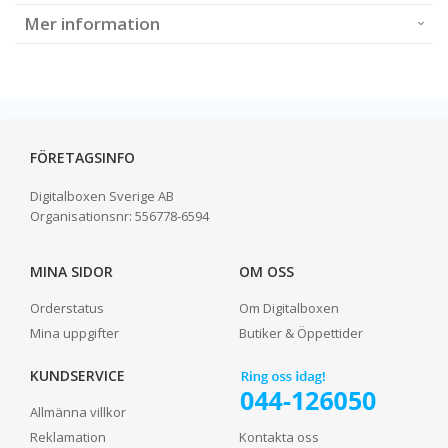
Mer information
FÖRETAGSINFO
Digitalboxen Sverige AB
Organisationsnr:
556778-6594
MINA SIDOR
OM OSS
Orderstatus
Om Digitalboxen
Mina uppgifter
Butiker & Öppettider
KUNDSERVICE
Allmänna villkor
Reklamation
Kontakta oss