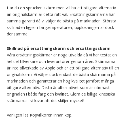
Har du en sprucken skärm men vill ha ett billigare alternativ
än originalskärm är detta rätt val. Ersättningskärmarna har
samma garanti då vi väljer de bästa på marknaden. Största
skillnaden ligger i färgtemperaturen, upplösningen är dock
densamma.
Skillnad på ersättningskärm och ersättnigsskärm
Våra ersättningsskärmar är noga utvalda då vi har testat en
hel del tillverkare och leverantörer genom åren. Skärmarna
är inte tillverkade av Apple och är ett billigare alternativ till en
originalskärm. Vi väljer dock endast de bästa skärmarna på
marknaden och garanterar en hög kvalitet jämfört många
billigare alternativ. Detta är alternativet som är närmast
originalen i både färg och kvalitet. Glöm de billiga kinesiska
skärmarna - vi lovar att det skiljer mycket!
Vänligen läs Köpvillkoren innan köp.