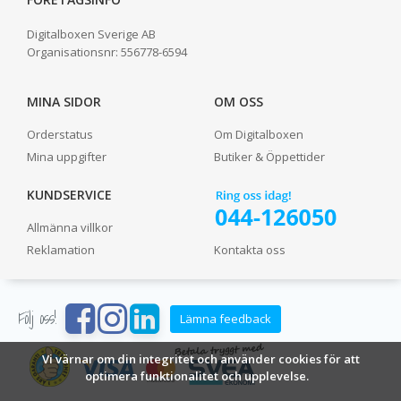
Digitalboxen Sverige AB
Organisationsnr:
556778-6594
MINA SIDOR
OM OSS
Orderstatus
Om Digitalboxen
Mina uppgifter
Butiker & Öppettider
KUNDSERVICE
Allmänna villkor
Reklamation
Kontakta oss
Följ oss!
Lämna feedback
Vi värnar om din integritet och använder cookies för att
optimera funktionalitet och upplevelse.