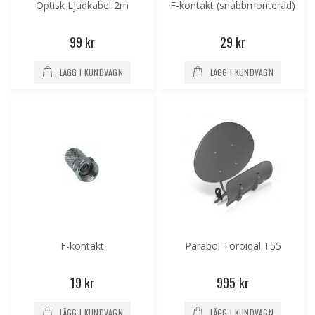
Optisk Ljudkabel 2m
F-kontakt (snabbmonterad)
99 kr
29 kr
LÄGG I KUNDVAGN
LÄGG I KUNDVAGN
F-kontakt
Parabol Toroidal T55
19 kr
995 kr
LÄGG I KUNDVAGN
LÄGG I KUNDVAGN