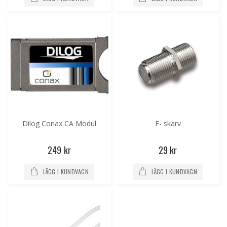
Dilog Conax CA Modul
F- skarv
249 kr
29 kr
LÄGG I KUNDVAGN
LÄGG I KUNDVAGN