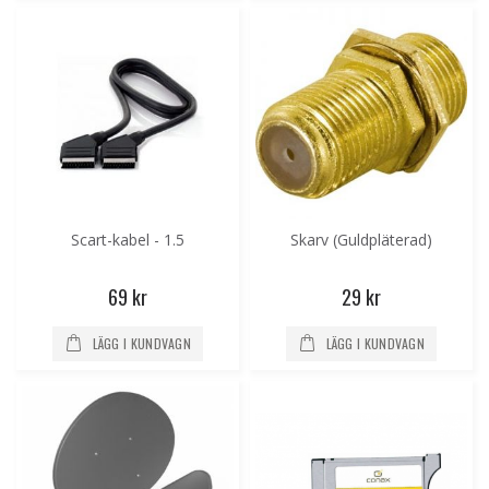
Scart-kabel - 1.5
Skarv (Guldpläterad)
69 kr
29 kr
LÄGG I KUNDVAGN
LÄGG I KUNDVAGN