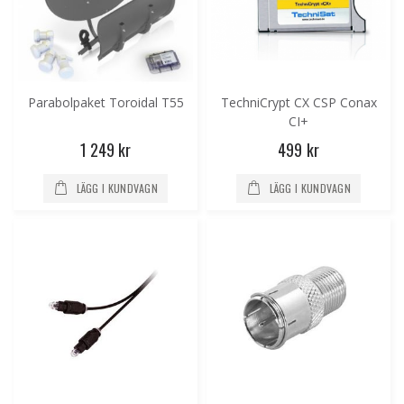
Parabolpaket Toroidal T55
TechniCrypt CX CSP Conax
CI+
1 249 kr
499 kr
LÄGG I KUNDVAGN
LÄGG I KUNDVAGN