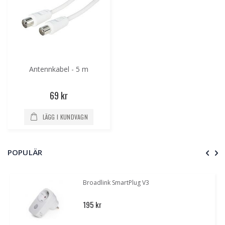
Antennkabel - 5 m
69 kr
LÄGG I KUNDVAGN
POPULÄR
Broadlink SmartPlug V3
195 kr