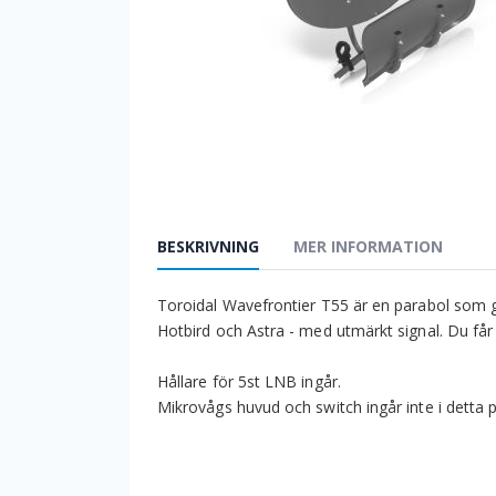
BESKRIVNING
MER INFORMATION
Toroidal Wavefrontier T55 är en parabol som ger d
Hotbird och Astra - med utmärkt signal. Du får 
Hållare för 5st LNB ingår.
Mikrovågs huvud och switch ingår inte i detta 