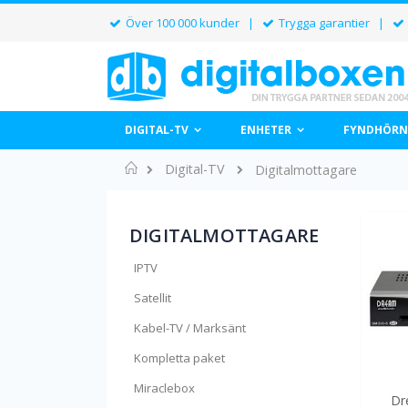
Över 100 000 kunder |
Trygga garantier |
DIGITAL-TV
ENHETER
FYNDHÖRN
Hem
Digital-TV
Digitalmottagare
DIGITALMOTTAGARE
IPTV
Satellit
Kabel-TV / Marksänt
Kompletta paket
Miraclebox
Dr