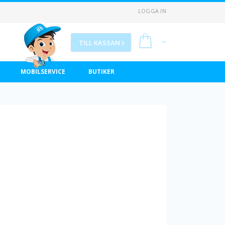
LOGGA IN
Min kundvagn
TILL KASSAN
MOBILSERVICE
BUTIKER