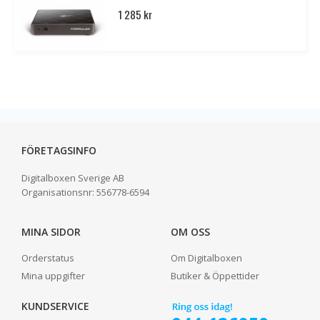
1 285 kr
FÖRETAGSINFO
Digitalboxen Sverige AB
Organisationsnr:
556778-6594
MINA SIDOR
OM OSS
Orderstatus
Om Digitalboxen
Mina uppgifter
Butiker & Öppettider
KUNDSERVICE