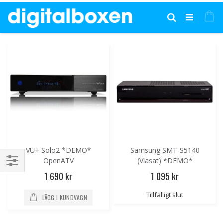
Hoppa
till
Mi
Sök
innehållet
VU+ Solo2 *DEMO*
Samsung SMT-S5140
OpenATV
(Viasat) *DEMO*
Handla
1 690 kr
1 095 kr
enligt
Tillfälligt slut
LÄGG I KUNDVAGN