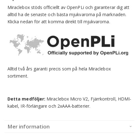
Miraclebox stöds officiellt av OpenPLi och garanterar dig att
alltid ha de senaste och bästa mjukvarorna på marknaden.
Klicka nedan för att komma direkt till mjukvarorna.
Alltid två års garanti precis som på hela Miraclebox
sortiment.
Detta medföljer:
Miraclebox Micro V2, Fjärrkontroll, HDMI-
kabel, IR-förlängare och 2xAAA-batterier.
Mer information