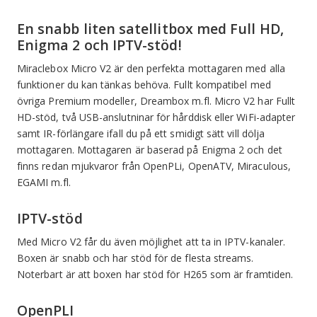
En snabb liten satellitbox med Full HD,
Enigma 2 och IPTV-stöd!
Miraclebox Micro V2 är den perfekta mottagaren med alla
funktioner du kan tänkas behöva. Fullt kompatibel med
övriga Premium modeller, Dreambox m.fl. Micro V2 har Fullt
HD-stöd, två USB-anslutninar för hårddisk eller WiFi-adapter
samt IR-förlängare ifall du på ett smidigt sätt vill dölja
mottagaren. Mottagaren är baserad på Enigma 2 och det
finns redan mjukvaror från OpenPLi, OpenATV, Miraculous,
EGAMI m.fl.
IPTV-stöd
Med Micro V2 får du även möjlighet att ta in IPTV-kanaler.
Boxen är snabb och har stöd för de flesta streams.
Noterbart är att boxen har stöd för H265 som är framtiden.
OpenPLI