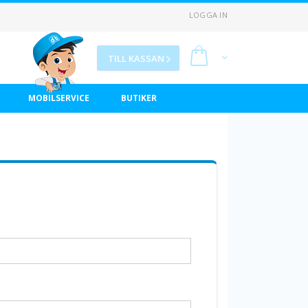
LOGGA IN
Min kundvagn
TILL KASSAN
MOBILSERVICE
BUTIKER