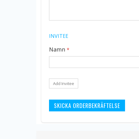
INVITEE
Namn
Add Invitee
SKICKA ORDERBEKRÄFTELSE