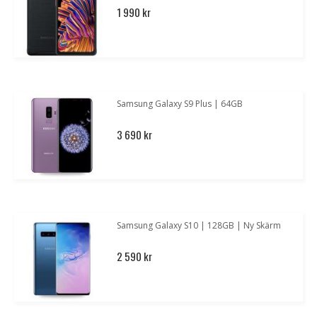
1 990 kr
Samsung Galaxy S9 Plus | 64GB
3 690 kr
Samsung Galaxy S10 | 128GB | Ny Skärm
2 590 kr