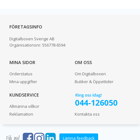
FÖRETAGSINFO
Digitalboxen Sverige AB
Organisationsnr:
556778-6594
MINA SIDOR
OM OSS
Orderstatus
Om Digitalboxen
Mina uppgifter
Butiker & Öppettider
KUNDSERVICE
Allmänna villkor
Reklamation
Kontakta oss
Följ oss!
Lämna feedback