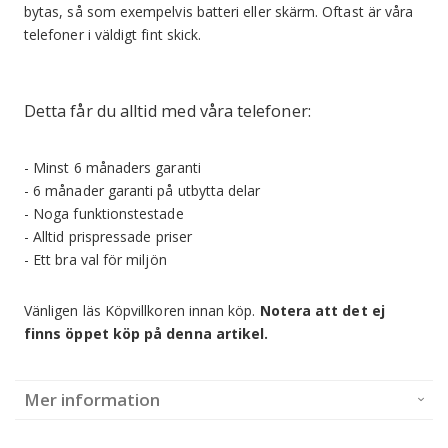
bytas, så som exempelvis batteri eller skärm. Oftast är våra
telefoner i väldigt fint skick.
Detta får du alltid med våra telefoner:
- Minst 6 månaders garanti
- 6 månader garanti på utbytta delar
- Noga funktionstestade
- Alltid prispressade priser
- Ett bra val för miljön
Vänligen läs Köpvillkoren innan köp.
Notera att det ej
finns öppet köp på denna artikel.
Mer information