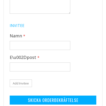
INVITEE
Namn
E\u002Dpost
Add Invitee
SKICKA ORDERBEKRÄFTELSE