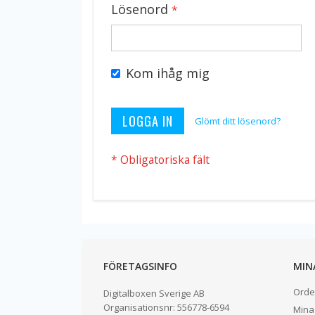
Lösenord
Kom ihåg mig
LOGGA IN
Glömt ditt lösenord?
FÖRETAGSINFO
MIN
Orde
Digitalboxen Sverige AB
Organisationsnr:
556778-6594
Mina