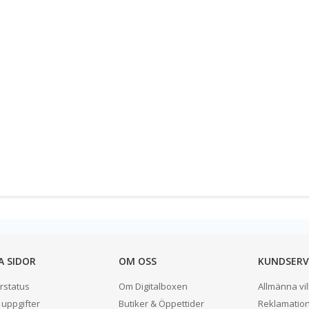
A SIDOR
OM OSS
KUNDSERV
rstatus
Om Digitalboxen
Allmänna vil
 uppgifter
Butiker & Öppettider
Reklamatio