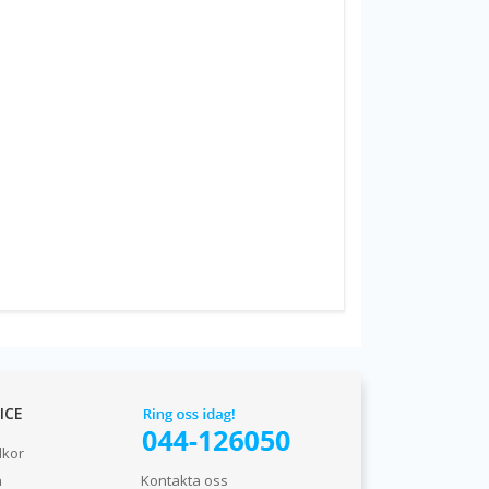
ICE
lkor
n
Kontakta oss