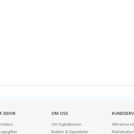
A SIDOR
OM OSS
KUNDSERV
rstatus
Om Digitalboxen
Allmänna vil
 uppgifter
Butiker & Öppettider
Reklamatio