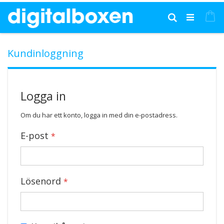
Hoppa
till
Mi
Sök
innehållet
Kundinloggning
Logga in
Om du har ett konto, logga in med din e-postadress.
E-post
Lösenord